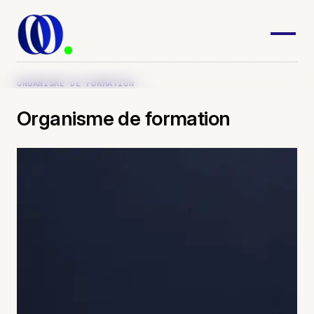
ORGANISME DE FORMATION
Organisme de formation