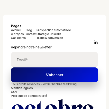
Pages
Accueil
Blog
Prospection automatisée
A propos
Contact
Stratégie Linkedin
Cas clients
Trafic & conversion
Rejoindre notre newsletter
Tous droits réservés - 2026 Octobre Marketing
Mention légales
CGV
Politique de confidentialité