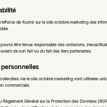
bilité
force de fournir sur le site octobre.marketing des infor
ible.
e pourra être tenue responsable des omissions, inexactitu
s soient de son fait ou du fait des tiers partenaires.
 personnelles
collectées via le site octobre.marketing sont utilisées un
ion commerciale.
 Règlement Général sur la Protection des Données (RG