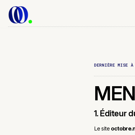
DERNIÈRE MISE 
MEN
1. Éditeur d
Le site
octobre.