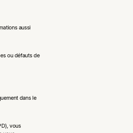
mations aussi
des ou défauts de
iquement dans le
PD), vous