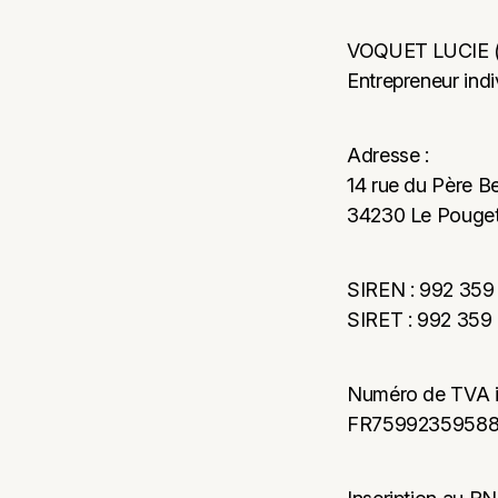
VOQUET LUCIE 
Entrepreneur indi
Adresse :
14 rue du Père 
34230 Le Pouget
SIREN : 992 359
SIRET : 992 359
Numéro de TVA i
FR7599235958