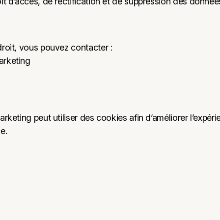
it d’accès, de rectification et de suppression des donné
roit, vous pouvez contacter :
arketing
rketing peut utiliser des cookies afin d’améliorer l’expérie
e.