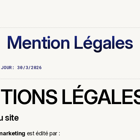
Mention Légales
À JOUR:
30/3/2026
TIONS LÉGALE
u site
marketing
est édité par :