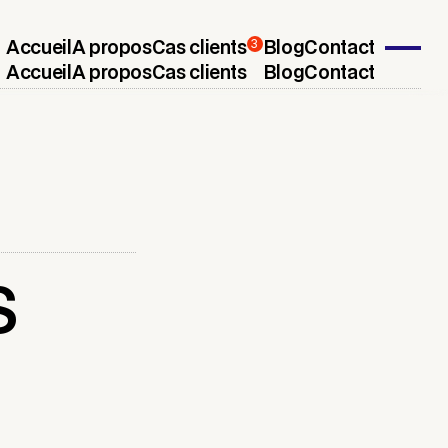
3
Accueil
A propos
Cas clients
Blog
Contact
Accueil
A propos
Cas clients
Blog
Contact
S