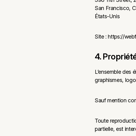
San Francisco, 
États-Unis
Site :
https://web
4. Propriété
L’ensemble des él
graphismes, logo, 
Sauf mention con
Toute reproductio
partielle, est int