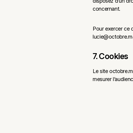
disposez d’un dro
concernant.
Pour exercer ce d
lucie@octobre.m
7. Cookies
Le site octobre.ma
mesurer l’audienc