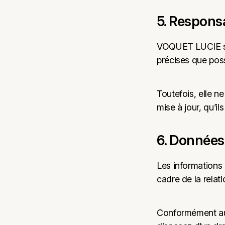
5. Responsa
VOQUET LUCIE s’ef
précises que poss
Toutefois, elle n
mise à jour, qu’il
6. Données
Les informations 
cadre de la relat
Conformément au