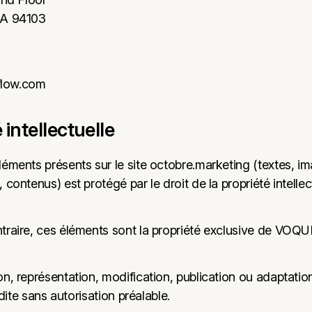
CA 94103
flow.com
 intellectuelle
éments présents sur le site octobre.marketing (textes, i
contenus) est protégé par le droit de la propriété intellect
traire, ces éléments sont la propriété exclusive de VOQ
n, représentation, modification, publication ou adaptation
erdite sans autorisation préalable.