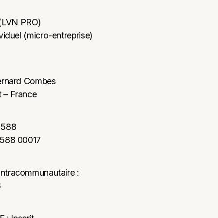
(LVN PRO)
viduel (micro-entreprise)
Bernard Combes
 – France
 588
 588 00017
ntracommunautaire :
8